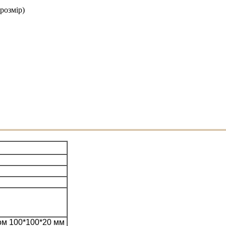
розмір)
ом 100*100*20 мм