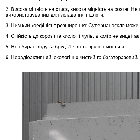
2. Висока міцність на стиск, висока міцність на розтяг. Н
використовуваним для укладання підлоги.
3. Низький коефіцієнт розширення: Супернаноскло може в
4. Стійкість до корозії та кислот і лугів, а колір не вицві
5. Не вбирає воду та бруд. Легко та зручно миється.
6. Нерадіоактивний, екологічно чистий та багаторазовий.