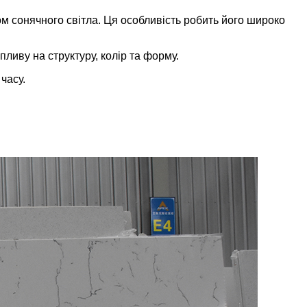
ивом сонячного світла. Ця особливість робить його широко
ливу на структуру, колір та форму.
 часу.